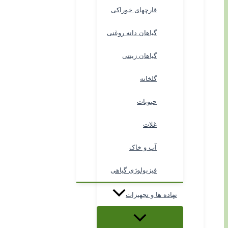
قارچهای خوراکی
گیاهان دانه روغنی
گیاهان زینتی
گلخانه
حبوبات
غلات
آب و خاک
فیزیولوژی گیاهی
نهاده ها و تجهیزات