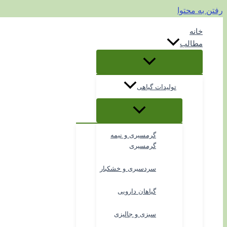
رفتن به محتوا
خانه
مطالب
تولیدات گیاهی
گرمسیری و نیمه
گرمسیری
سردسیری و خشکبار
گیاهان دارویی
سبزی و جالیزی