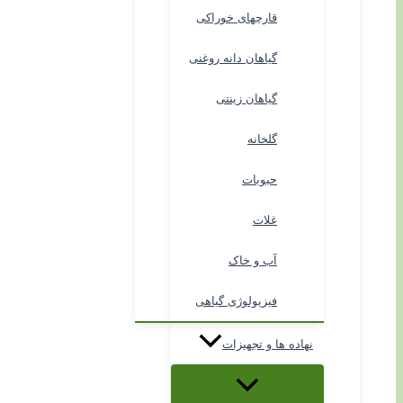
قارچهای خوراکی
گیاهان دانه روغنی
گیاهان زینتی
گلخانه
حبوبات
غلات
آب و خاک
فیزیولوژی گیاهی
نهاده ها و تجهیزات