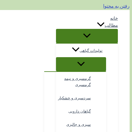
رفتن به محتوا
خانه
مطالب
تولیدات گیاهی
گرمسیری و نیمه
گرمسیری
سردسیری و خشکبار
گیاهان دارویی
سبزی و جالیزی