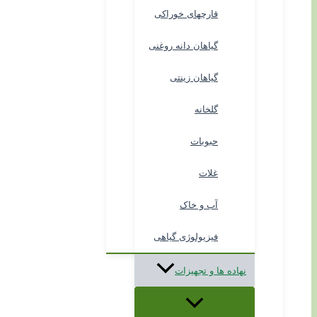
قارچهای خوراکی
گیاهان دانه روغنی
گیاهان زینتی
گلخانه
حبوبات
غلات
آب و خاک
فیزیولوژی گیاهی
نهاده ها و تجهیزات