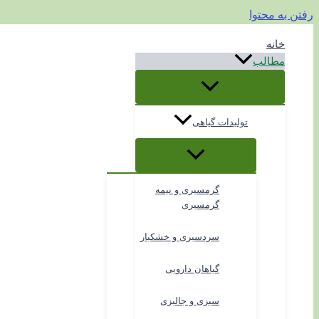
رفتن به محتوا
خانه
مطالب
تولیدات گیاهی
گرمسیری و نیمه
گرمسیری
سردسیری و خشکبار
گیاهان دارویی
سبزی و جالیزی