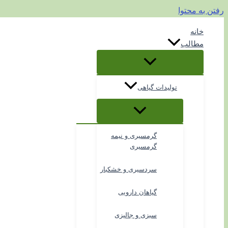
رفتن به محتوا
خانه
مطالب
تولیدات گیاهی
گرمسیری و نیمه
گرمسیری
سردسیری و خشکبار
گیاهان دارویی
سبزی و جالیزی