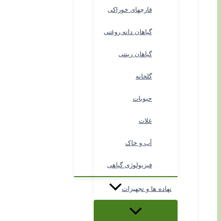
قارچهای خوراکی
گیاهان دانه روغنی
گیاهان زینتی
گلخانه
حبوبات
غلات
آب و خاک
فیزیولوژی گیاهی
نهاده ها و تجهیزات