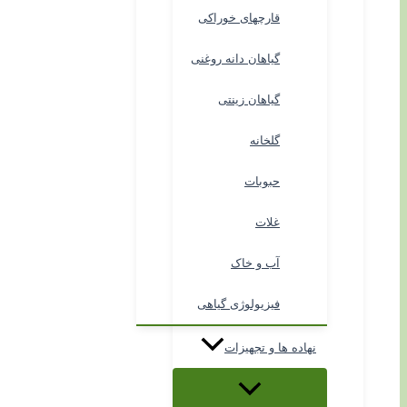
قارچهای خوراکی
گیاهان دانه روغنی
گیاهان زینتی
گلخانه
حبوبات
غلات
آب و خاک
فیزیولوژی گیاهی
نهاده ها و تجهیزات