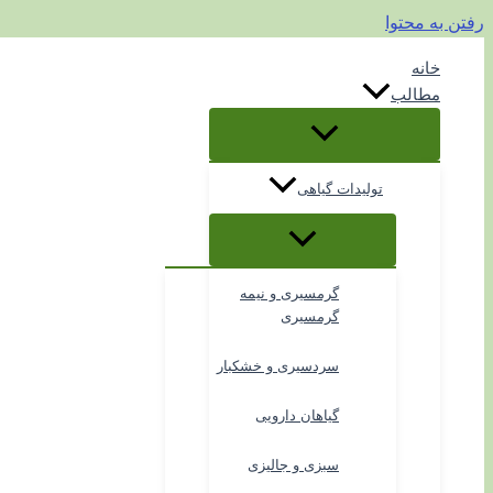
رفتن به محتوا
خانه
مطالب
تولیدات گیاهی
گرمسیری و نیمه
گرمسیری
سردسیری و خشکبار
گیاهان دارویی
سبزی و جالیزی