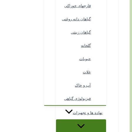
قارچهای خوراکی
گیاهان دانه روغنی
گیاهان زینتی
گلخانه
حبوبات
غلات
آب و خاک
فیزیولوژی گیاهی
نهاده ها و تجهیزات