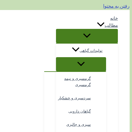
رفتن به محتوا
خانه
مطالب
تولیدات گیاهی
گرمسیری و نیمه
گرمسیری
سردسیری و خشکبار
گیاهان دارویی
سبزی و جالیزی