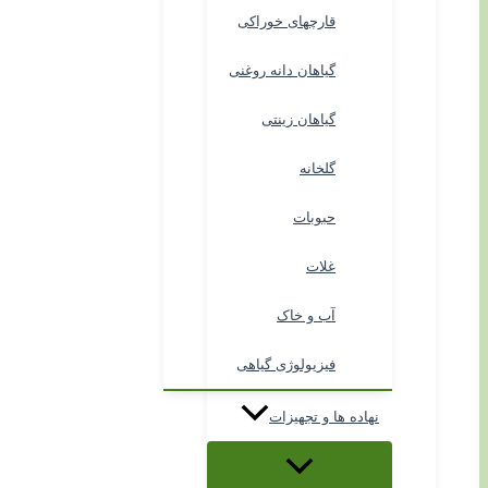
قارچهای خوراکی
گیاهان دانه روغنی
گیاهان زینتی
گلخانه
حبوبات
غلات
آب و خاک
فیزیولوژی گیاهی
نهاده ها و تجهیزات