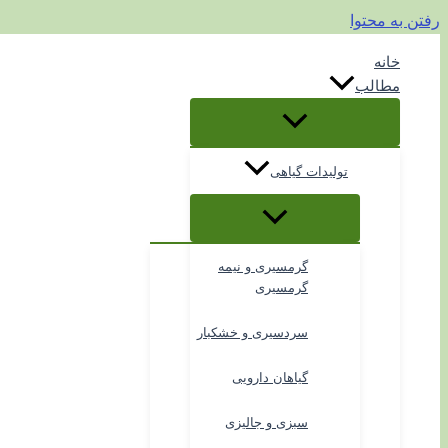
رفتن به محتوا
خانه
مطالب
تولیدات گیاهی
گرمسیری و نیمه
گرمسیری
سردسیری و خشکبار
گیاهان دارویی
سبزی و جالیزی