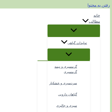
رفتن به محتوا
خانه
مطالب
تولیدات گیاهی
گرمسیری و نیمه
گرمسیری
سردسیری و خشکبار
گیاهان دارویی
سبزی و جالیزی