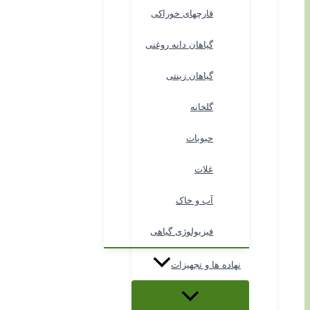
قارچهای خوراکی
گیاهان دانه روغنی
گیاهان زینتی
گلخانه
حبوبات
غلات
آب و خاک
فیزیولوژی گیاهی
نهاده ها و تجهیزات