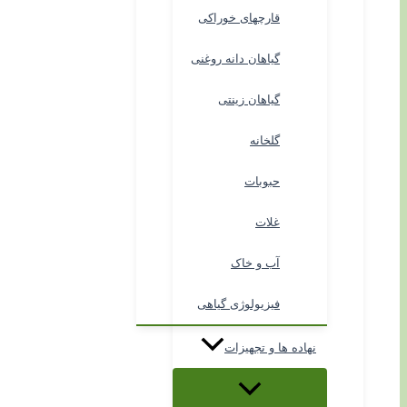
قارچهای خوراکی
گیاهان دانه روغنی
گیاهان زینتی
گلخانه
حبوبات
غلات
آب و خاک
فیزیولوژی گیاهی
نهاده ها و تجهیزات