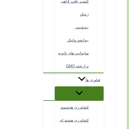
کشت بافت گیاهی
ژنتیک
بیوشیمی
بیوانفورماتیک
متابولیت های ثانویه
تراریخته GMO
فناوری ها
کشاورزی هوشمند
کشاورزی هسته ای