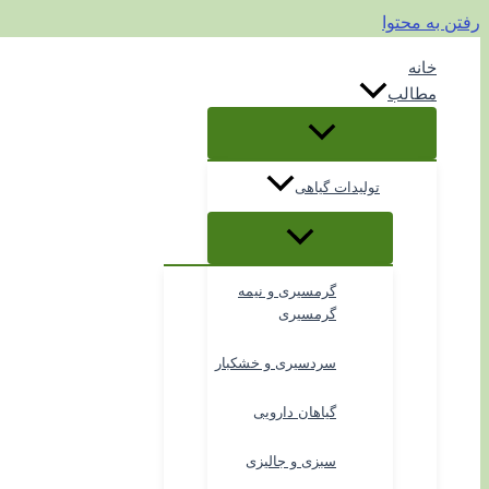
رفتن به محتوا
خانه
مطالب
تولیدات گیاهی
گرمسیری و نیمه
گرمسیری
سردسیری و خشکبار
گیاهان دارویی
سبزی و جالیزی