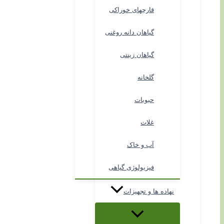
قارچهای خوراکی
گیاهان دانه روغنی
گیاهان زینتی
گلخانه
حبوبات
غلات
آب و خاک
فیزیولوژی گیاهی
نهاده ها و تجهیزات