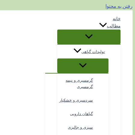
رفتن به محتوا
خانه
مطالب
تولیدات گیاهی
گرمسیری و نیمه
گرمسیری
سردسیری و خشکبار
گیاهان دارویی
سبزی و جالیزی