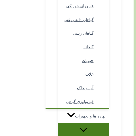
قارچهای خوراکی
گیاهان دانه روغنی
گیاهان زینتی
گلخانه
حبوبات
غلات
آب و خاک
فیزیولوژی گیاهی
نهاده ها و تجهیزات