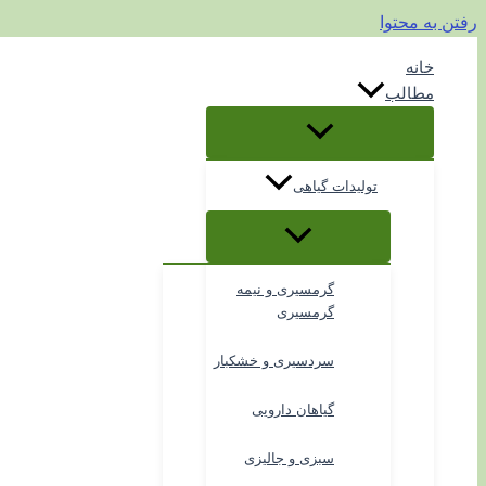
رفتن به محتوا
خانه
مطالب
تولیدات گیاهی
گرمسیری و نیمه
گرمسیری
سردسیری و خشکبار
گیاهان دارویی
سبزی و جالیزی