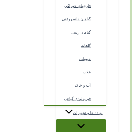
قارچهای خوراکی
گیاهان دانه روغنی
گیاهان زینتی
گلخانه
حبوبات
غلات
آب و خاک
فیزیولوژی گیاهی
نهاده ها و تجهیزات