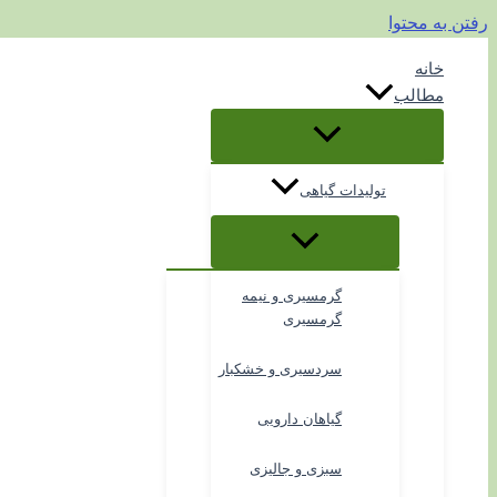
رفتن به محتوا
خانه
مطالب
تولیدات گیاهی
گرمسیری و نیمه
گرمسیری
سردسیری و خشکبار
گیاهان دارویی
سبزی و جالیزی