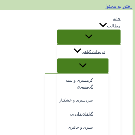
رفتن به محتوا
خانه
مطالب
تولیدات گیاهی
گرمسیری و نیمه
گرمسیری
سردسیری و خشکبار
گیاهان دارویی
سبزی و جالیزی