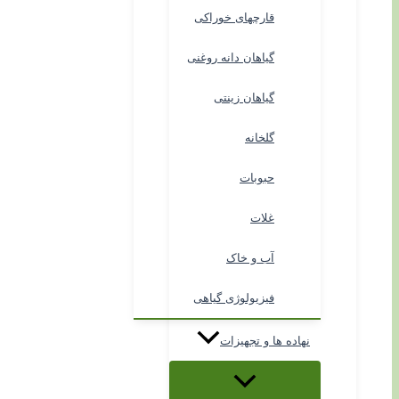
قارچهای خوراکی
گیاهان دانه روغنی
گیاهان زینتی
گلخانه
حبوبات
غلات
آب و خاک
فیزیولوژی گیاهی
نهاده ها و تجهیزات