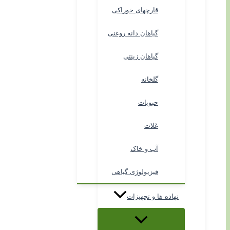
قارچهای خوراکی
گیاهان دانه روغنی
گیاهان زینتی
گلخانه
حبوبات
غلات
آب و خاک
فیزیولوژی گیاهی
نهاده ها و تجهیزات