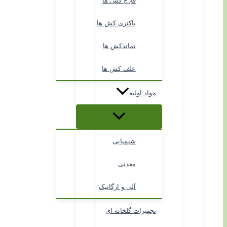
قارچ کش ها
باکتری کش ها
نماتدکش ها
علف کش ها
مواد اولیه
شیمیایی
معدنی
آلی و ارگانیک
تجهیزات گلخانه ای