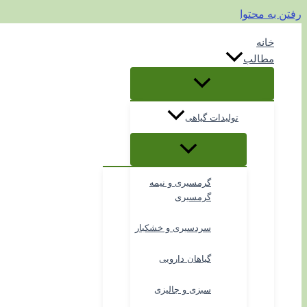
رفتن به محتوا
خانه
مطالب
تولیدات گیاهی
گرمسیری و نیمه
گرمسیری
سردسیری و خشکبار
گیاهان دارویی
سبزی و جالیزی