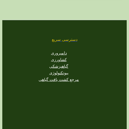
دسترسی سریع
دامپروری
کشاورزی
گیاهپزشکی
بیوتکنولوژی
مرجع کشت بافت گیاهی