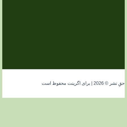
فوظ است