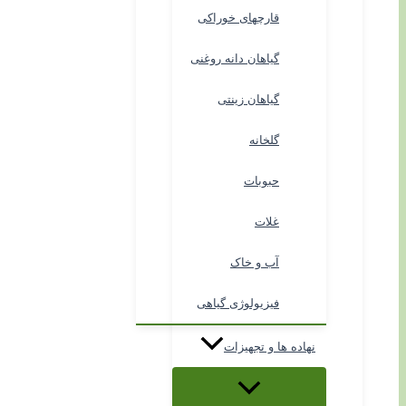
قارچهای خوراکی
گیاهان دانه روغنی
گیاهان زینتی
گلخانه
حبوبات
غلات
آب و خاک
فیزیولوژی گیاهی
نهاده ها و تجهیزات