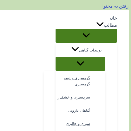
رفتن به محتوا
خانه
مطالب
تولیدات گیاهی
گرمسیری و نیمه
گرمسیری
سردسیری و خشکبار
گیاهان دارویی
سبزی و جالیزی