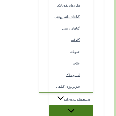
قارچهای خوراکی
گیاهان دانه روغنی
گیاهان زینتی
گلخانه
حبوبات
غلات
آب و خاک
فیزیولوژی گیاهی
نهاده ها و تجهیزات