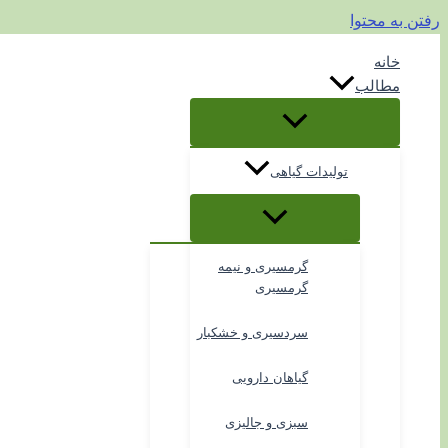
رفتن به محتوا
خانه
مطالب
تولیدات گیاهی
گرمسیری و نیمه
گرمسیری
سردسیری و خشکبار
گیاهان دارویی
سبزی و جالیزی