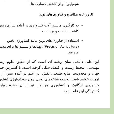
شیمیایی) برای کاهش خسارت‌ ها.
زراعت مکانیزه و فناوری‌ های نوین
به‌ کارگیری ماشین‌ آلات کشاورزی در آماده‌ سازی زمین،
کاشت، داشت و برداشت.
استفاده از فناوری‌ های نوین مانند کشاورزی دقیق
(Precision Agriculture)، پهپادها و سنسورها برای مدیریت
مزرعه.
ن علم، دانشی میان‌ رشته‌ ای است که از تلفیق علوم زیستی،
ندسی، محیط‌ زیست و اقتصاد شکل گرفته است. با گسترش جمعیت
ان و محدودیت منابع طبیعی، نقش این علم در آینده بیش از پیش
میت خواهد یافت. توسعه شاخه‌های نوینی چون بیوتکنولوژی کشاورزی،
اورزی ارگانیک و کشاورزی هوشمند نیز نشان‌ دهنده پویایی و
تردگی این علم است.