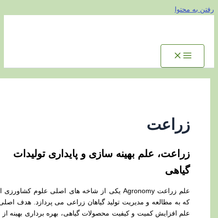
توا
راعت
اعت، علم بهینه سازی و پایداری تولیدات
اهی
علم زراعت Agronomy یکی از شاخه‌ های اصلی علوم کشاورزی است
 به مطالعه و مدیریت تولید گیاهان زراعی می‌ پردازد. هدف اصلی این
م افزایش کمیت و کیفیت محصولات گیاهی، بهره‌ برداری بهینه از منابع