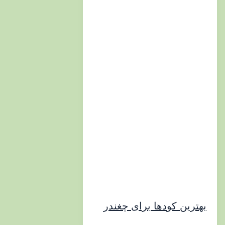
ین کودها برای چغندر