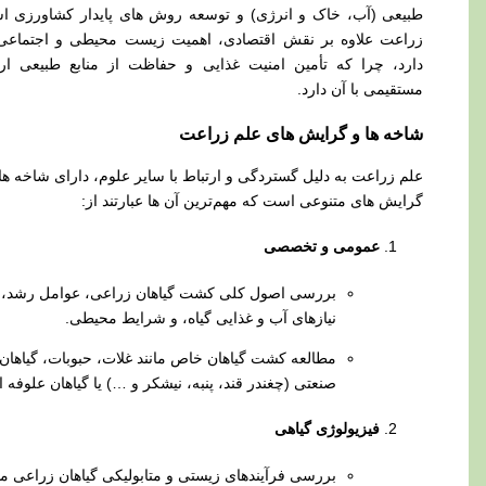
یعی (آب، خاک و انرژی) و توسعه روش‌ های پایدار کشاورزی است.
اعت علاوه بر نقش اقتصادی، اهمیت زیست‌ محیطی و اجتماعی نیز
رد، چرا که تأمین امنیت غذایی و حفاظت از منابع طبیعی ارتباط
تقیمی با آن دارد.
خه‌ ها و گرایش‌ های علم زراعت
م زراعت به دلیل گستردگی و ارتباط با سایر علوم، دارای شاخه‌ ها و
ایش‌ های متنوعی است که مهم‌ترین آن‌ ها عبارتند از:
عمومی و تخصصی
بررسی اصول کلی کشت گیاهان زراعی، عوامل رشد،
نیازهای آب و غذایی گیاه، و شرایط محیطی.
مطالعه کشت گیاهان خاص مانند غلات، حبوبات، گیاهان
صنعتی (چغندر قند، پنبه، نیشکر و …) یا گیاهان علوفه‌ ای.
فیزیولوژی گیاهی
بررسی فرآیندهای زیستی و متابولیکی گیاهان زراعی مانند