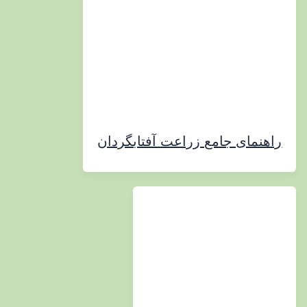
مای جامع زراعت آفتابگردان