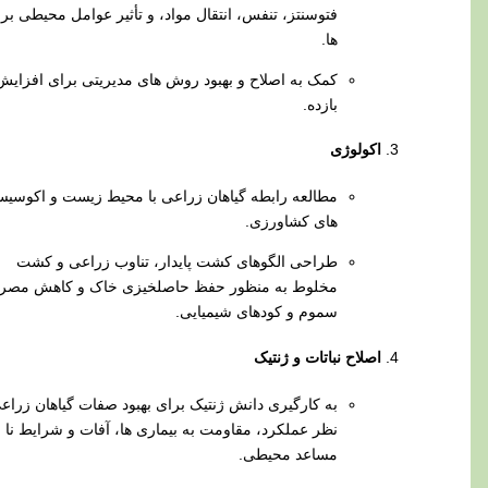
فتوسنتز، تنفس، انتقال مواد، و تأثیر عوامل محیطی بر آن‌
ها.
کمک به اصلاح و بهبود روش‌ های مدیریتی برای افزایش
بازده.
اکولوژی
مطالعه رابطه گیاهان زراعی با محیط زیست و اکوسیستم‌
های کشاورزی.
طراحی الگوهای کشت پایدار، تناوب زراعی و کشت
مخلوط به منظور حفظ حاصلخیزی خاک و کاهش مصرف
سموم و کودهای شیمیایی.
اصلاح نباتات و ژنتیک
به‌ کارگیری دانش ژنتیک برای بهبود صفات گیاهان زراعی از
نظر عملکرد، مقاومت به بیماری‌ ها، آفات و شرایط نا
مساعد محیطی.