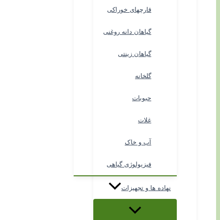
قارچهای خوراکی
گیاهان دانه روغنی
گیاهان زینتی
گلخانه
حبوبات
غلات
آب و خاک
فیزیولوژی گیاهی
نهاده ها و تجهیزات