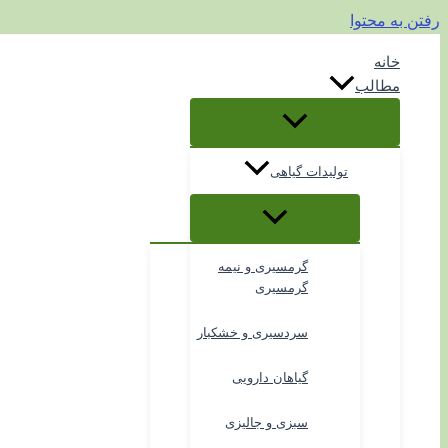
رفتن به محتوا
خانه
مطالب
تولیدات گیاهی
گرمسیری و نیمه
گرمسیری
سردسیری و خشکبار
گیاهان دارویی
سبزی و جالیزی