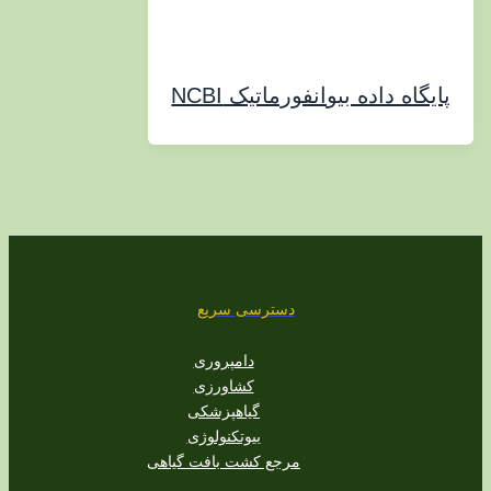
ه داده بیوانفورماتیک NCBI
دسترسی سریع
دامپروری
کشاورزی
گیاهپزشکی
بیوتکنولوژی
مرجع کشت بافت گیاهی