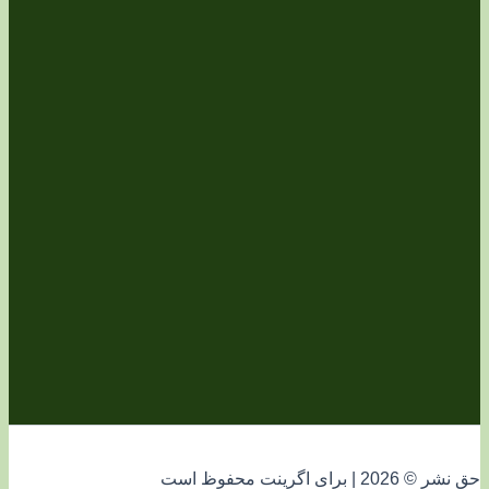
فوظ است