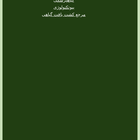
بیوتکنولوژی
مرجع کشت بافت گیاهی