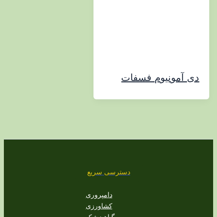
مونیوم فسفات
دسترسی سریع
دامپروری
کشاورزی
گیاهپزشکی