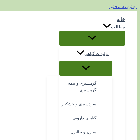
رفتن به محتوا
خانه
مطالب
تولیدات گیاهی
گرمسیری و نیمه
گرمسیری
سردسیری و خشکبار
گیاهان دارویی
سبزی و جالیزی