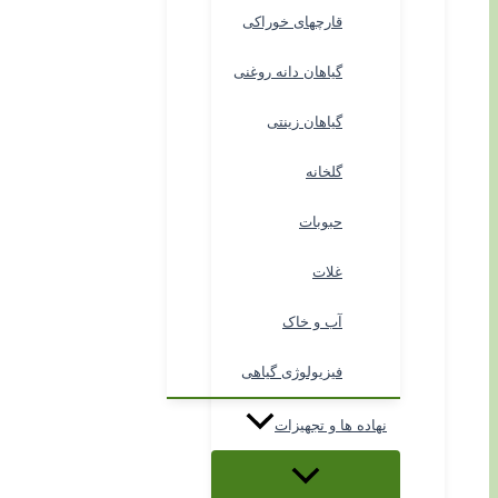
قارچهای خوراکی
گیاهان دانه روغنی
گیاهان زینتی
گلخانه
حبوبات
غلات
آب و خاک
فیزیولوژی گیاهی
نهاده ها و تجهیزات