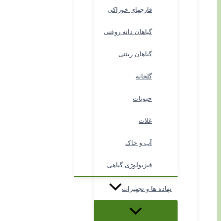
قارچهای خوراکی
گیاهان دانه روغنی
گیاهان زینتی
گلخانه
حبوبات
غلات
آب و خاک
فیزیولوژی گیاهی
نهاده ها و تجهیزات