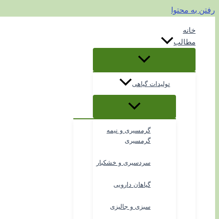
رفتن به محتوا
خانه
مطالب
تولیدات گیاهی
گرمسیری و نیمه
گرمسیری
سردسیری و خشکبار
گیاهان دارویی
سبزی و جالیزی