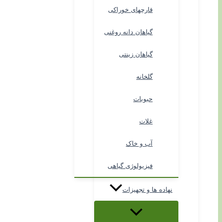
قارچهای خوراکی
گیاهان دانه روغنی
گیاهان زینتی
گلخانه
حبوبات
غلات
آب و خاک
فیزیولوژی گیاهی
نهاده ها و تجهیزات