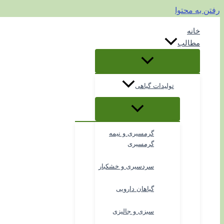
رفتن به محتوا
خانه
مطالب
تولیدات گیاهی
گرمسیری و نیمه
گرمسیری
سردسیری و خشکبار
گیاهان دارویی
سبزی و جالیزی