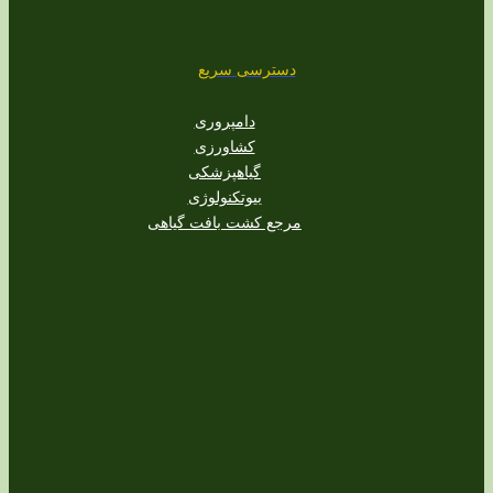
دسترسی سریع
دامپروری
کشاورزی
گیاهپزشکی
بیوتکنولوژی
مرجع کشت بافت گیاهی