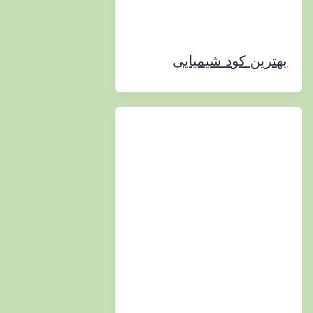
ین کود شیمیایی