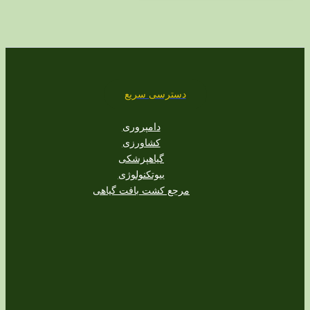
دسترسی سریع
دامپروری
کشاورزی
گیاهپزشکی
بیوتکنولوژی
مرجع کشت بافت گیاهی