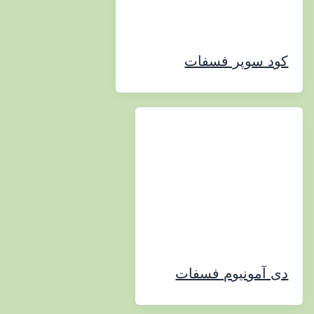
 سوپر فسفات
مونیوم فسفات