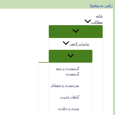
رفتن به محتوا
خانه
مطالب
تولیدات گیاهی
گرمسیری و نیمه
گرمسیری
سردسیری و خشکبار
گیاهان دارویی
سبزی و جالیزی