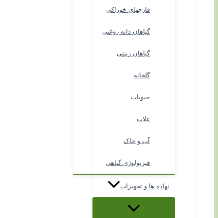
قارچهای خوراکی
گیاهان دانه روغنی
گیاهان زینتی
گلخانه
حبوبات
غلات
آب و خاک
فیزیولوژی گیاهی
نهاده ها و تجهیزات