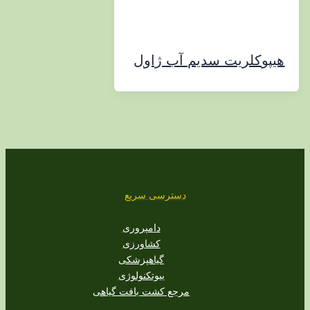
کلریت سدیم آب ژاول
دسترسی سریع
دامپروری
کشاورزی
گیاهپزشکی
بیوتکنولوژی
مرجع کشت بافت گیاهی