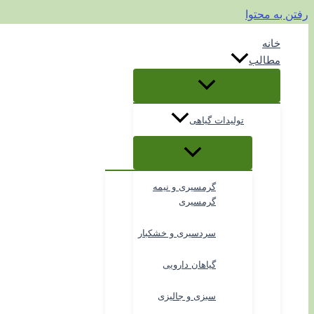
رفتن به محتوا
خانه
مطالب
تولیدات گیاهی
گرمسیری و نیمه
گرمسیری
سردسیری و خشکبار
گیاهان دارویی
سبزی و جالیزی