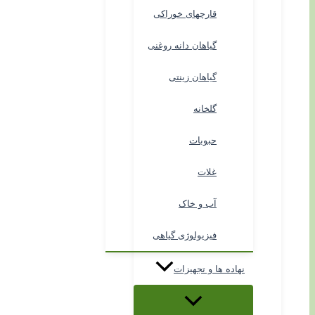
قارچهای خوراکی
گیاهان دانه روغنی
گیاهان زینتی
گلخانه
حبوبات
غلات
آب و خاک
فیزیولوژی گیاهی
نهاده ها و تجهیزات