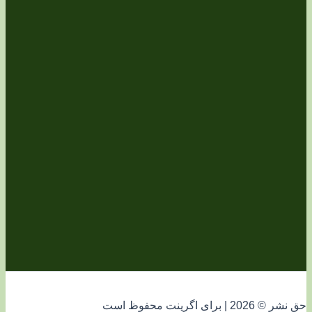
فوظ است