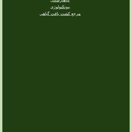
بیوتکنولوژی
مرجع کشت بافت گیاهی