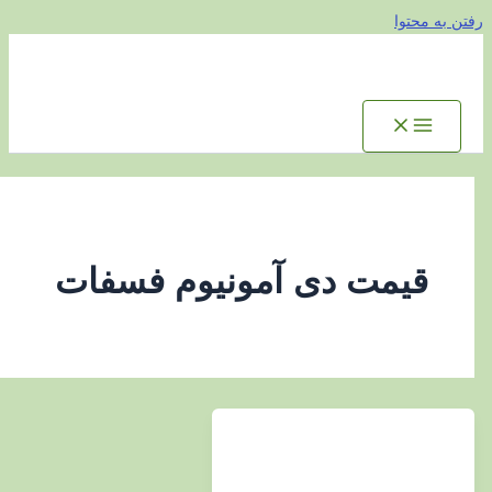
توا
یمت دی آمونیوم فسفات