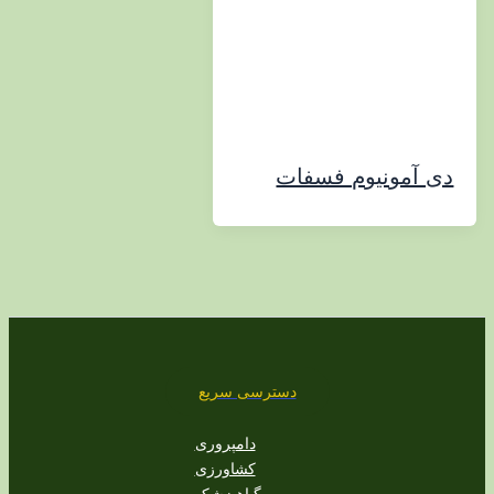
مونیوم فسفات
دسترسی سریع
دامپروری
کشاورزی
گیاهپزشکی