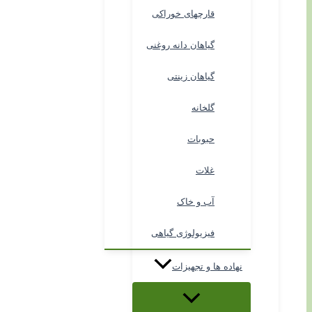
قارچهای خوراکی
گیاهان دانه روغنی
گیاهان زینتی
گلخانه
حبوبات
غلات
آب و خاک
فیزیولوژی گیاهی
نهاده ها و تجهیزات