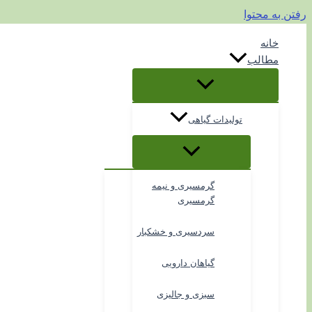
رفتن به محتوا
خانه
مطالب
تولیدات گیاهی
گرمسیری و نیمه
گرمسیری
سردسیری و خشکبار
گیاهان دارویی
سبزی و جالیزی