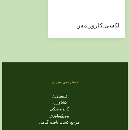
ی کلرور مس
دسترسی سریع
دامپروری
کشاورزی
گیاهپزشکی
بیوتکنولوژی
مرجع کشت بافت گیاهی