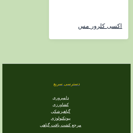
ی کلرور مس
دسترسی سریع
دامپروری
کشاورزی
گیاهپزشکی
بیوتکنولوژی
مرجع کشت بافت گیاهی