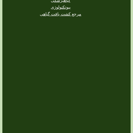
گیاهپزشکی
بیوتکنولوژی
مرجع کشت بافت گیاهی