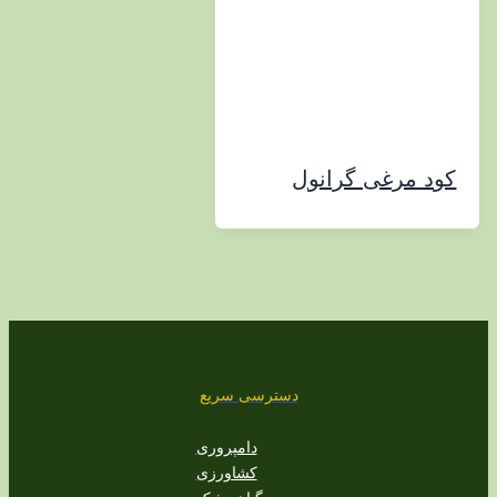
مرغی گرانول
دسترسی سریع
دامپروری
کشاورزی