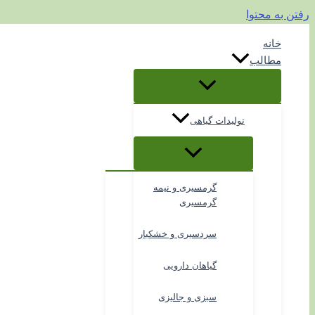
رفتن به محتوا
خانه
مطالب
تولیدات گیاهی
گرمسیری و نیمه
گرمسیری
سردسیری و خشکبار
گیاهان دارویی
سبزی و جالیزی