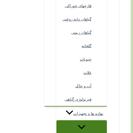
قارچهای خوراکی
گیاهان دانه روغنی
گیاهان زینتی
گلخانه
حبوبات
غلات
آب و خاک
فیزیولوژی گیاهی
نهاده ها و تجهیزات