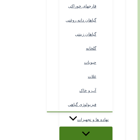
قارچهای خوراکی
گیاهان دانه روغنی
گیاهان زینتی
گلخانه
حبوبات
غلات
آب و خاک
فیزیولوژی گیاهی
نهاده ها و تجهیزات