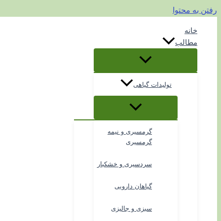
رفتن به محتوا
خانه
مطالب
تولیدات گیاهی
گرمسیری و نیمه
گرمسیری
سردسیری و خشکبار
گیاهان دارویی
سبزی و جالیزی