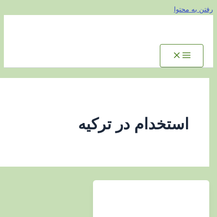
توا
ستخدام در ترکیه