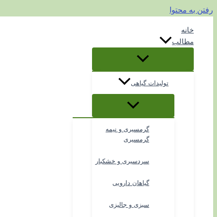
رفتن به محتوا
خانه
مطالب
تولیدات گیاهی
گرمسیری و نیمه
گرمسیری
سردسیری و خشکبار
گیاهان دارویی
سبزی و جالیزی