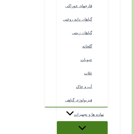
قارچهای خوراکی
گیاهان دانه روغنی
گیاهان زینتی
گلخانه
حبوبات
غلات
آب و خاک
فیزیولوژی گیاهی
نهاده ها و تجهیزات