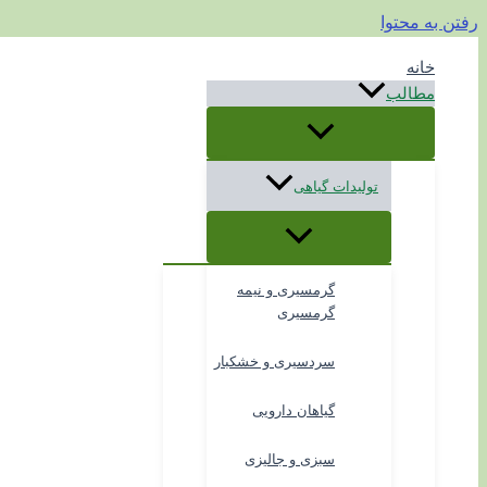
رفتن به محتوا
خانه
مطالب
تولیدات گیاهی
گرمسیری و نیمه
گرمسیری
سردسیری و خشکبار
گیاهان دارویی
سبزی و جالیزی