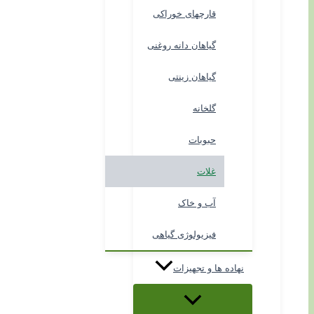
قارچهای خوراکی
گیاهان دانه روغنی
گیاهان زینتی
گلخانه
حبوبات
غلات
آب و خاک
فیزیولوژی گیاهی
نهاده ها و تجهیزات