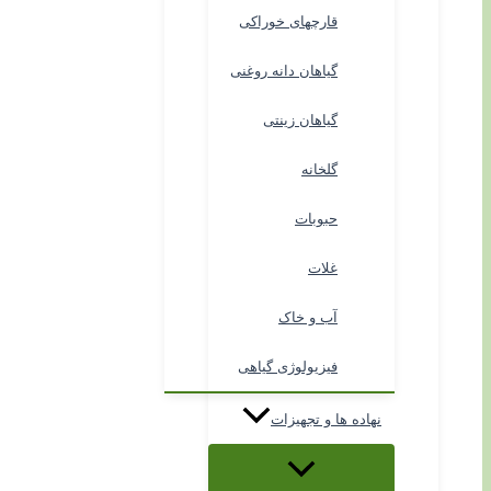
قارچهای خوراکی
گیاهان دانه روغنی
گیاهان زینتی
گلخانه
حبوبات
غلات
آب و خاک
فیزیولوژی گیاهی
نهاده ها و تجهیزات