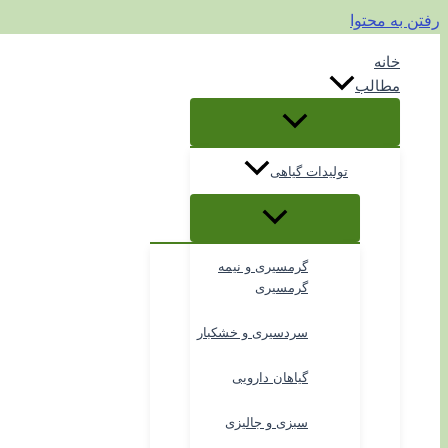
رفتن به محتوا
خانه
مطالب
تولیدات گیاهی
گرمسیری و نیمه
گرمسیری
سردسیری و خشکبار
گیاهان دارویی
سبزی و جالیزی