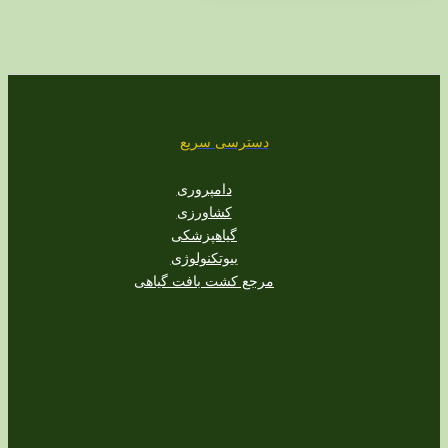
دسترسی سریع
دامپروری
کشاورزی
گیاهپزشکی
بیوتکنولوژی
مرجع کشت بافت گیاهی