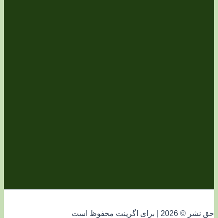
فوظ است