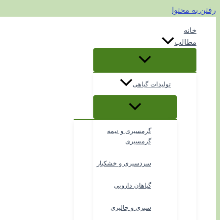
رفتن به محتوا
خانه
مطالب
تولیدات گیاهی
گرمسیری و نیمه
گرمسیری
سردسیری و خشکبار
گیاهان دارویی
سبزی و جالیزی