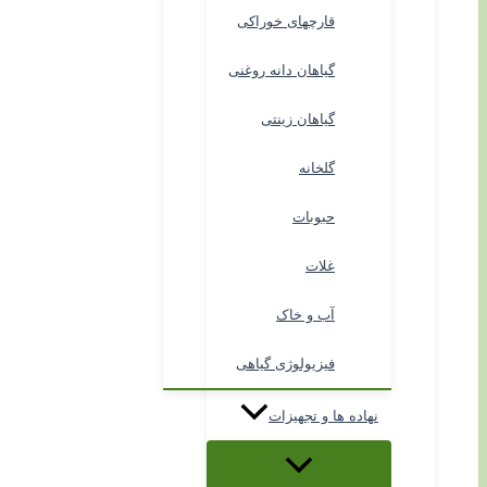
قارچهای خوراکی
گیاهان دانه روغنی
گیاهان زینتی
گلخانه
حبوبات
غلات
آب و خاک
فیزیولوژی گیاهی
نهاده ها و تجهیزات