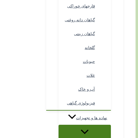
قارچهای خوراکی
گیاهان دانه روغنی
گیاهان زینتی
گلخانه
حبوبات
غلات
آب و خاک
فیزیولوژی گیاهی
نهاده ها و تجهیزات