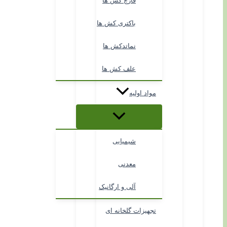
قارچ کش ها
باکتری کش ها
نماتدکش ها
علف کش ها
مواد اولیه
شیمیایی
معدنی
آلی و ارگانیک
تجهیزات گلخانه ای