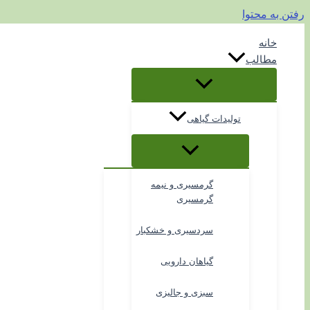
رفتن به محتوا
خانه
مطالب
تولیدات گیاهی
گرمسیری و نیمه
گرمسیری
سردسیری و خشکبار
گیاهان دارویی
سبزی و جالیزی