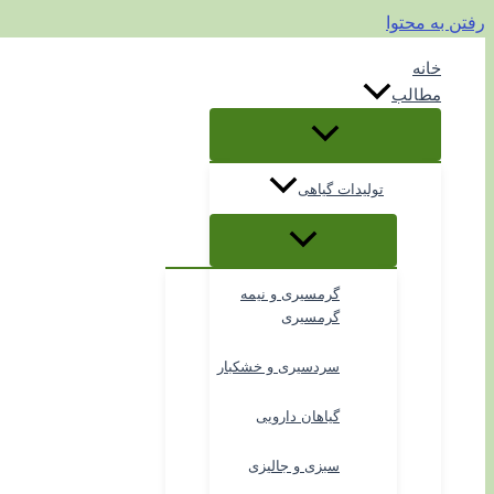
رفتن به محتوا
خانه
مطالب
تولیدات گیاهی
گرمسیری و نیمه
گرمسیری
سردسیری و خشکبار
گیاهان دارویی
سبزی و جالیزی