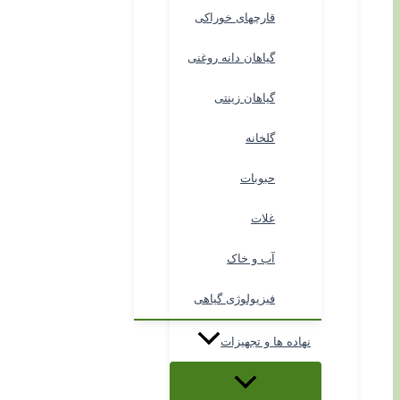
قارچهای خوراکی
گیاهان دانه روغنی
گیاهان زینتی
گلخانه
حبوبات
غلات
آب و خاک
فیزیولوژی گیاهی
نهاده ها و تجهیزات