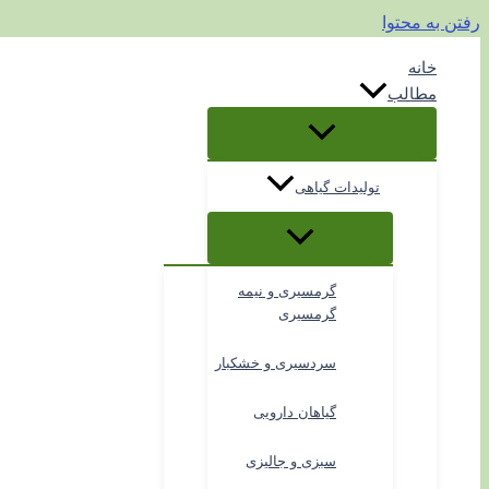
رفتن به محتوا
خانه
مطالب
تولیدات گیاهی
گرمسیری و نیمه
گرمسیری
سردسیری و خشکبار
گیاهان دارویی
سبزی و جالیزی