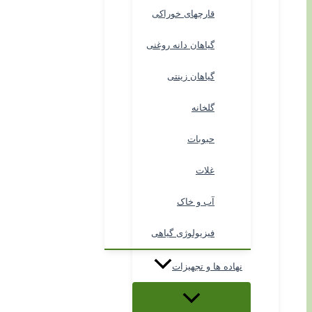
قارچهای خوراکی
گیاهان دانه روغنی
گیاهان زینتی
گلخانه
حبوبات
غلات
آب و خاک
فیزیولوژی گیاهی
نهاده ها و تجهیزات