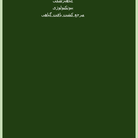
گیاهپزشکی
بیوتکنولوژی
مرجع کشت بافت گیاهی