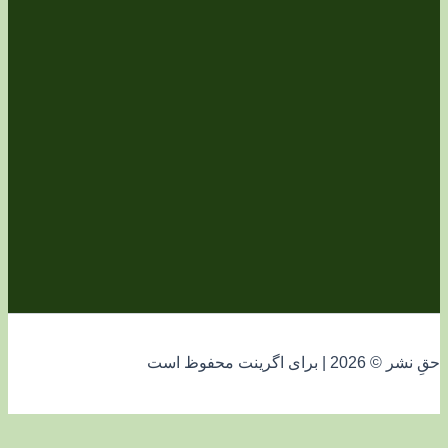
فوظ است