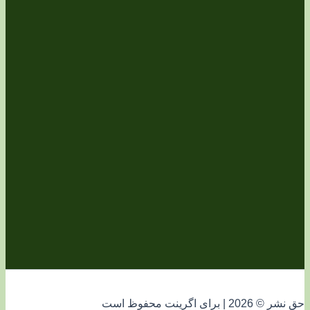
فوظ است