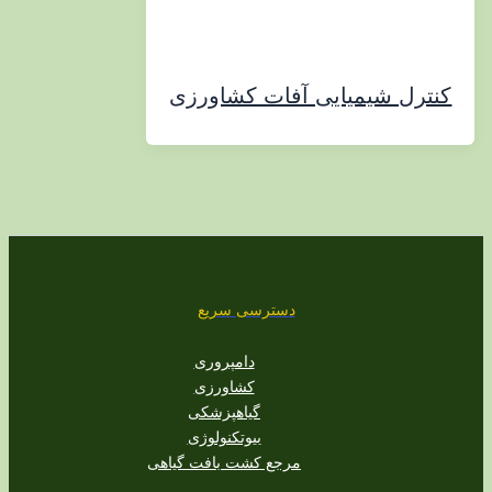
ل شیمیایی آفات کشاورزی
دسترسی سریع
دامپروری
کشاورزی
گیاهپزشکی
بیوتکنولوژی
مرجع کشت بافت گیاهی